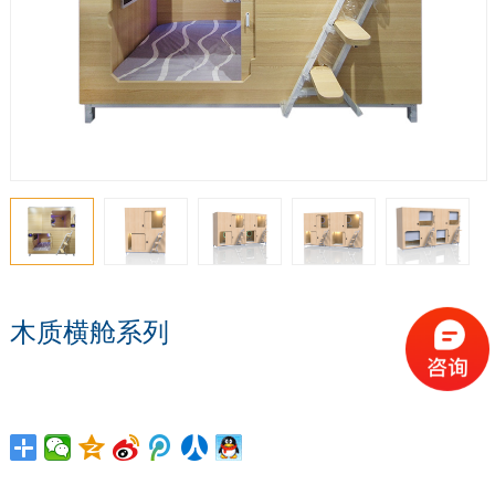
木质横舱系列